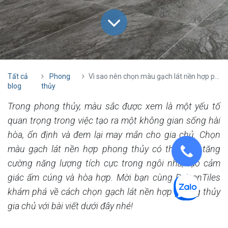
Tất cả
Phong
Vì sao nên chọn màu gạch lát nền hợp phong thủy?
blog
thủy
Trong phong thủy, màu sắc được xem là một yếu tố
quan trọng trong việc tạo ra một không gian sống hài
hòa, ổn định và đem lại may mắn cho gia chủ. Chọn
màu gạch lát nền hợp phong thủy có thể giúp tăng
cường năng lượng tích cực trong ngôi nhà, tạo cảm
giác ấm cúng và hòa hợp. Mời bạn cùng DaisanTiles
khám phá về cách chọn gạch lát nền hợp phong thủy
gia chủ với bài viết dưới đây nhé!