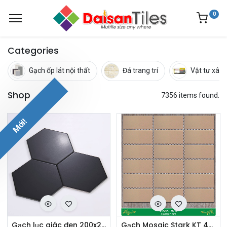
0
Categories
Gạch ốp lát nội thất
Đá trang trí
Vật tư xây
Shop
7356 items found.
Mới!
Gạch lục giác đen 200x230x115 (MHB23200)
Gạch Mosaic Stark KT 45x95mm M719