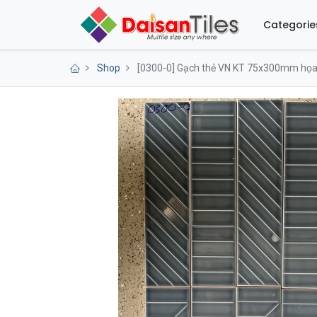
Categorie
Shop
[0300-0] Gạch thẻ VN KT 75x300mm họa