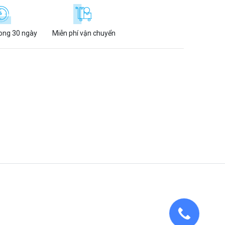
rong 30 ngày
Miễn phí vận chuyển