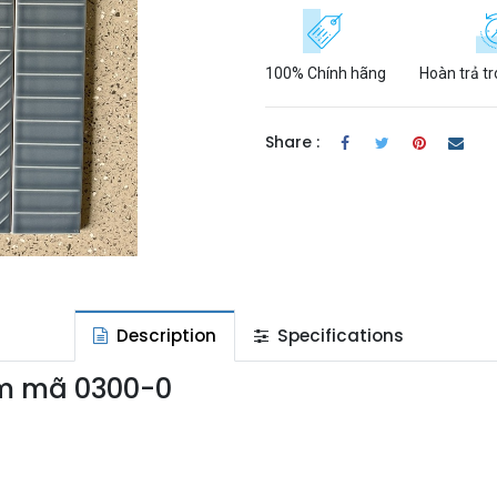
100% Chính hãng
Hoàn trả t
Share :
Description
Specifications
mm mã 0300-0