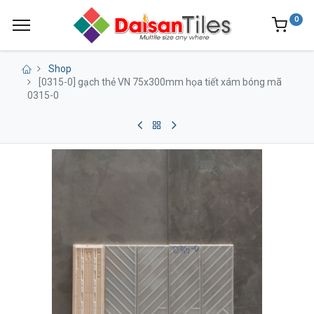
0
Shop
[0315-0] gạch thẻ VN 75x300mm họa tiết xám bóng mã
0315-0