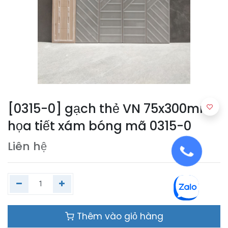
[0315-0] gạch thẻ VN 75x300mm
họa tiết xám bóng mã 0315-0
Liên hệ
Thêm vào giỏ hàng