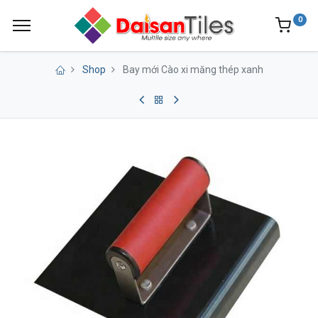
0
Shop
Bay mới Cào xi măng thép xanh