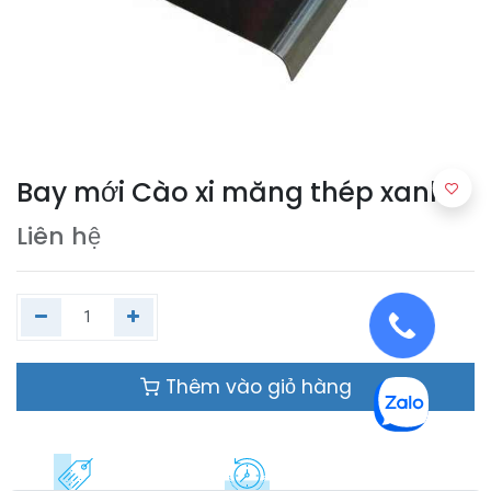
Bay mới Cào xi măng thép xanh
Liên hệ
Thêm vào giỏ hàng