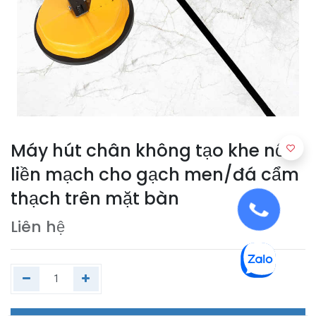
Máy hút chân không tạo khe nối
liền mạch cho gạch men/đá cẩm
thạch trên mặt bàn
Liên hệ