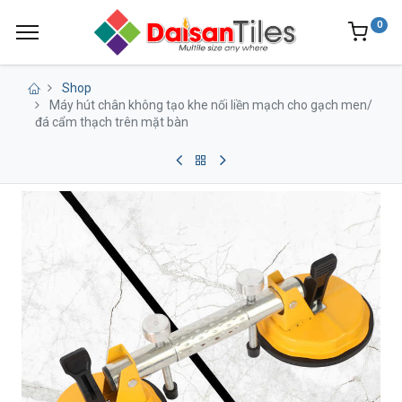
0
Shop
Máy hút chân không tạo khe nối liền mạch cho gạch men/
đá cẩm thạch trên mặt bàn