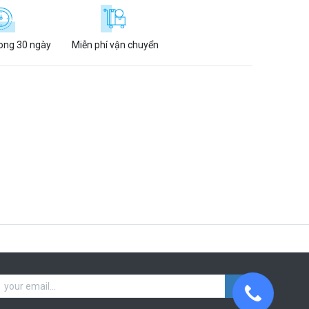
rong 30 ngày
Miễn phí vận chuyển