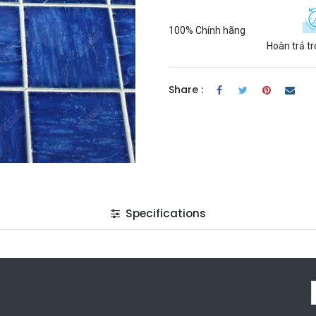
100% Chính hãng
Hoàn trả t
Share :
Specifications