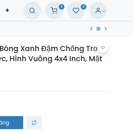
0
0
 Bóng Xanh Đậm Chống Trơn,
, Hình Vuông 4x4 Inch, Mặt
hàng