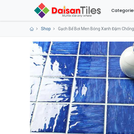
Categorie
Shop
Gạch Bể Bơi Men Bóng Xanh Đậm Chống 