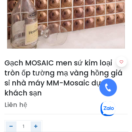
Gạch MOSAIC men sứ kim loại
tròn ốp tường mạ vàng hồng giá
sỉ nhà máy MM-Mosaic dự án
khách sạn
Liên hệ