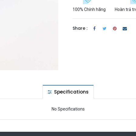
100% Chính hãng
Hoàn trả t
Share :
Specifications
No Specifications