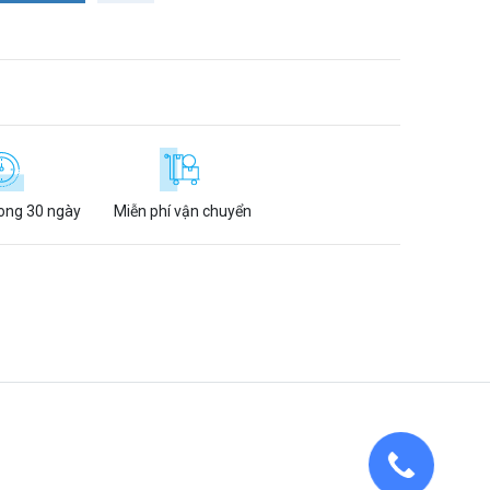
rong 30 ngày
Miễn phí vận chuyển