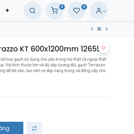
0
0
rrazzo KT 600x1200mm 12655
 loại gạch sử dụng chủ yếu trong nội thất và ngoại thất
đại. Với kích thước lớn và độ dày tương đối, gạch Terrazzo
để lát sàn, tạo nên vẻ đẹp sang trọng và đẳng cấp cho
hàng