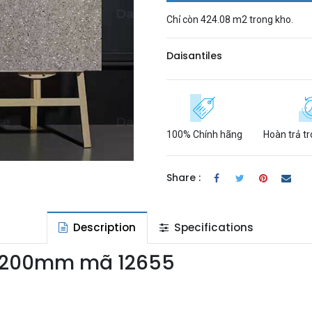
Chỉ còn 424.08 m2 trong kho.
​Daisantiles
100% Chính hãng
Hoàn trả t
Share :
Description
Specifications
0x1200mm mã 12655