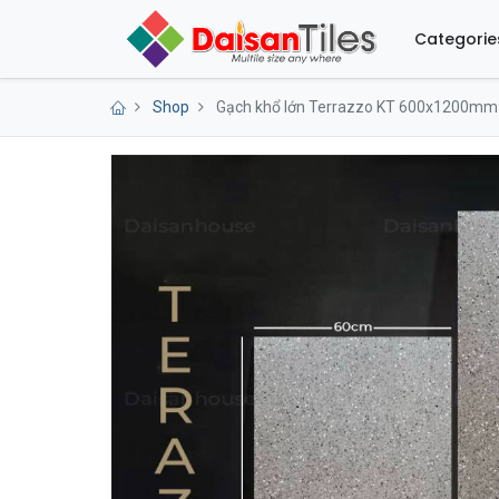
Categorie
Shop
Gạch khổ lớn Terrazzo KT 600x1200mm