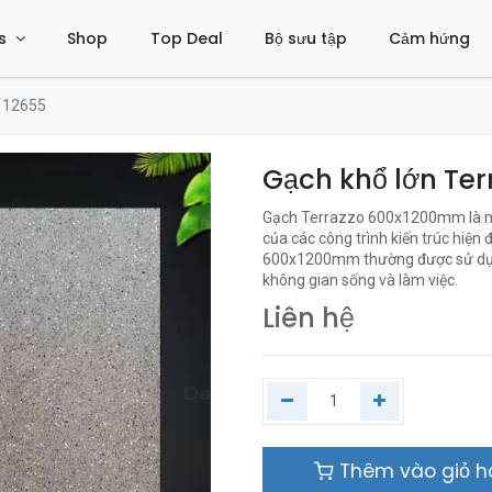
s
Shop
Top Deal
Bộ sưu tập
Cảm hứng
 12655
Gạch khổ lớn Te
Gạch Terrazzo 600x1200mm là một
của các công trình kiến trúc hiện 
600x1200mm thường được sử dụng 
không gian sống và làm việc.
Liên hệ
Thêm vào giỏ 