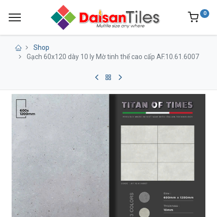
0
Shop
Gạch 60x120 dày 10 ly Mờ tinh thể cao cấp AF.10.61.6007