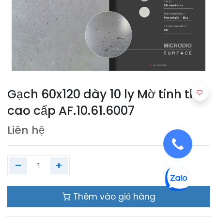
Gạch 60x120 dày 10 ly Mờ tinh thể
cao cấp AF.10.61.6007
Liên hệ
Thêm vào giỏ hàng