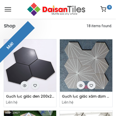
0
Shop
18 items found.
Mới!
Gạch lục giác đen 200x230x115 (MHB23200)
Gạch lục giác xám đậm 200x230x115mm mã M23203
Liên hệ
Liên hệ