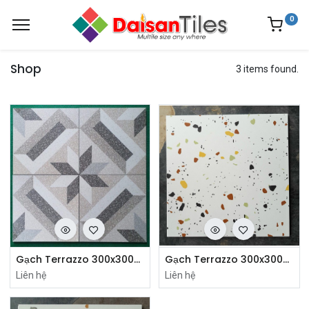
0
Shop
3 items found.
Gạch Terrazzo 300x300mm CD33208
Gạch Terrazzo 300x300mm mã F30406
Liên hệ
Liên hệ