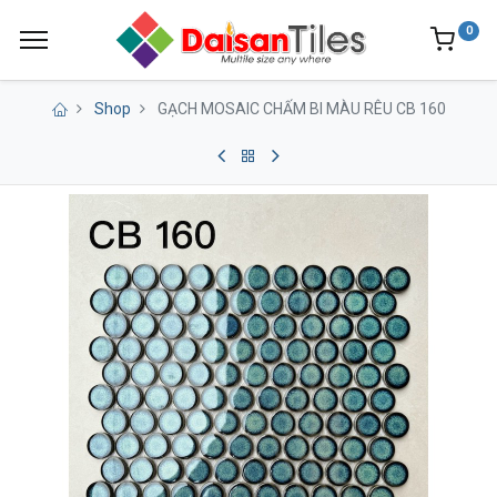
0
Shop
GẠCH MOSAIC CHẤM BI MÀU RÊU CB 160