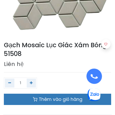
Gạch Mosaic Lục Giác Xám Bóng
51508
Liên hệ
Thêm vào giỏ hàng