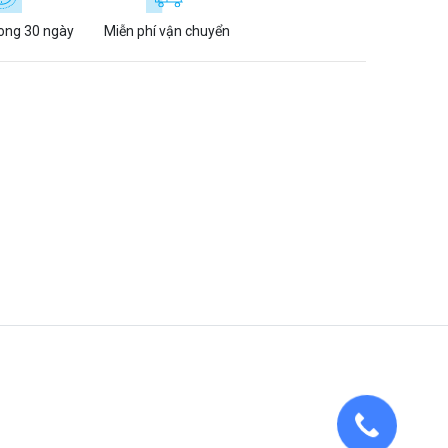
rong 30 ngày
Miễn phí vận chuyển