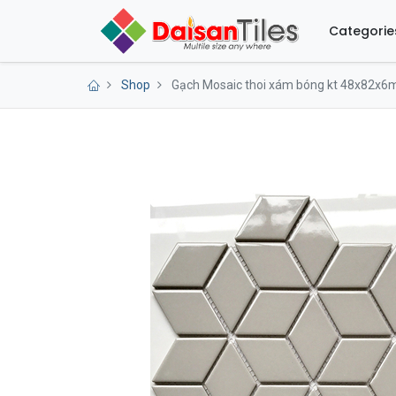
Categorie
Shop
Gạch Mosaic thoi xám bóng kt 48x82x