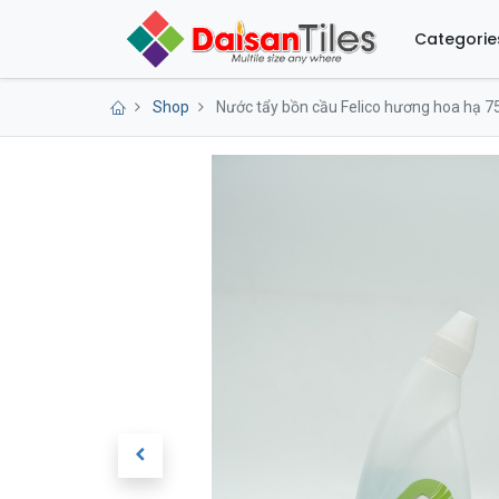
Categorie
Shop
Nước tẩy bồn cầu Felico hương hoa hạ 7