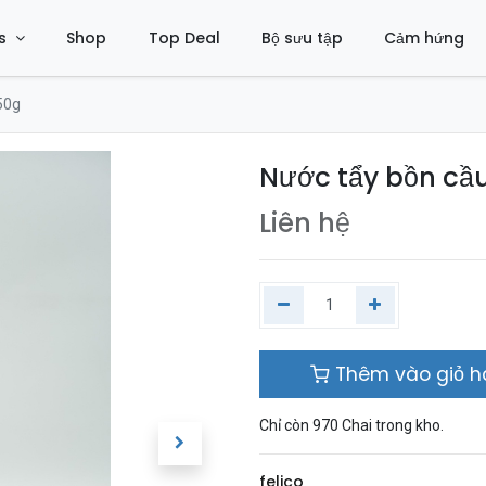
s
Shop
Top Deal
Bộ sưu tập
Cảm hứng
50g
Nước tẩy bồn cầ
Liên hệ
Thêm vào giỏ 
Chỉ còn 970 Chai trong kho.
felico