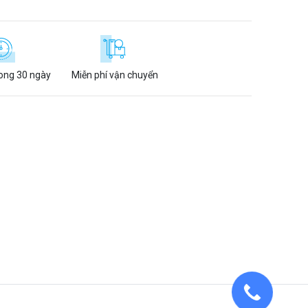
rong 30 ngày
Miễn phí vận chuyển