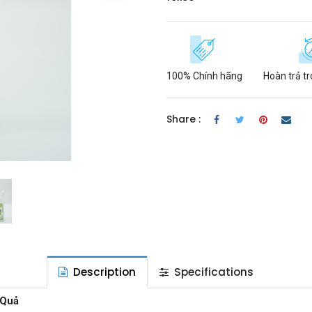
100% Chính hãng
Hoàn trả t
Share :
Description
Specifications
 Quả