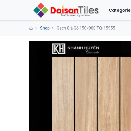
Categorie
Shop
Gạch Giả Gỗ 150×900 TQ-15955