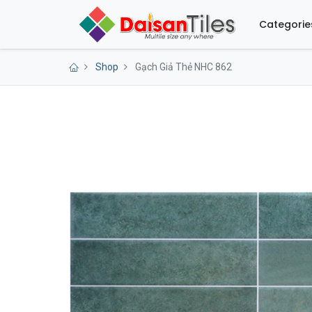
Categorie
Shop
Gạch Giả Thẻ NHC 862