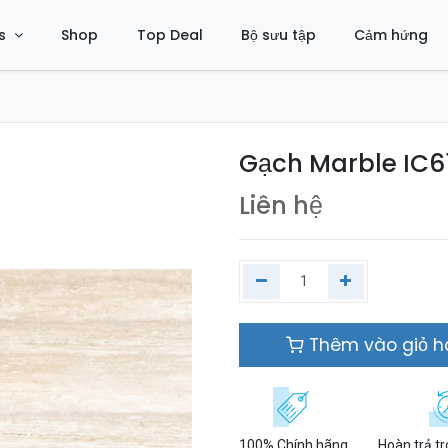
s
Shop
Top Deal
Bộ sưu tập
Cảm hứng
Gạch Marble IC6
Liên hệ
Thêm vào giỏ 
100% Chính hãng
Hoàn trả t