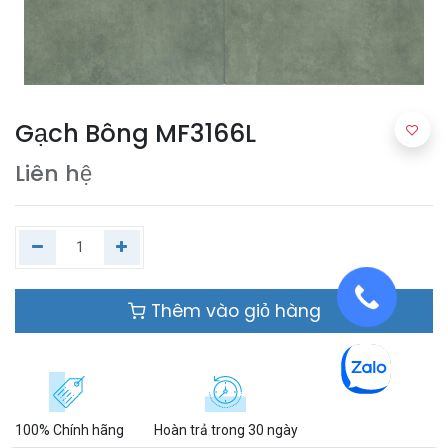
Gạch Bông MF3166L
Liên hệ
Thêm vào giỏ hàng
100% Chính hãng
Hoàn trả trong 30 ngày