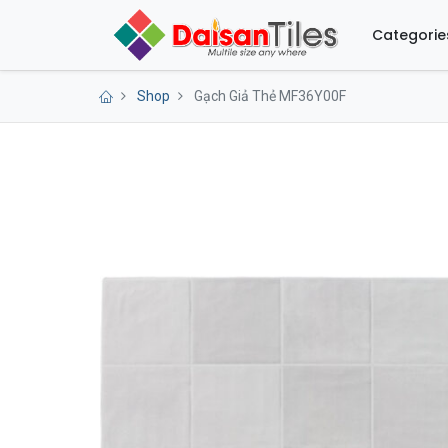
Categorie
Shop
Gạch Giả Thẻ MF36Y00F