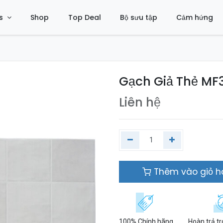
s
Shop
Top Deal
Bộ sưu tập
Cảm hứng
Gạch Giả Thẻ MF
Liên hệ
Thêm vào giỏ 
100% Chính hãng
Hoàn trả t