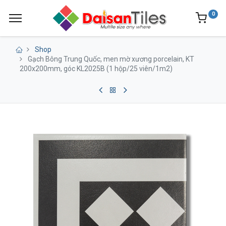
0
Shop
Gạch Bông Trung Quốc, men mờ xương porcelain, KT
200x200mm, góc KL2025B (1 hộp/25 viên/1m2)