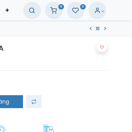
0
0
A
hàng