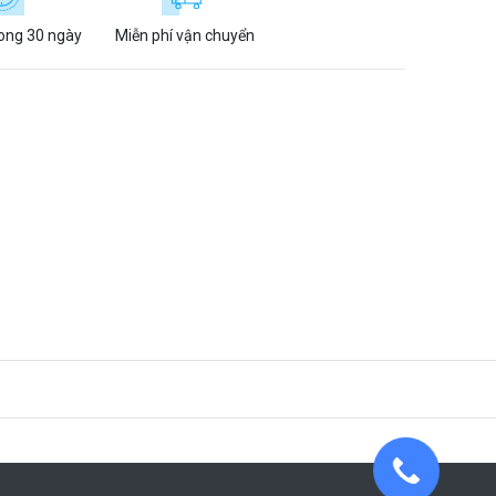
rong 30 ngày
Miễn phí vận chuyển