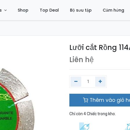
s
Shop
Top Deal
Bộ sưu tập
Cảm hứng
Lưỡi cắt Rồng 114
Liên hệ
Thêm vào giỏ 
Chỉ còn 4 Chiếc trong kho.