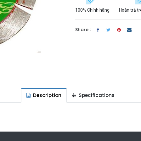
100% Chính hãng
Hoàn trả t
Share :
Description
Specifications