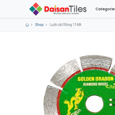
Categorie
Shop
Lưỡi cắt Rồng 114A