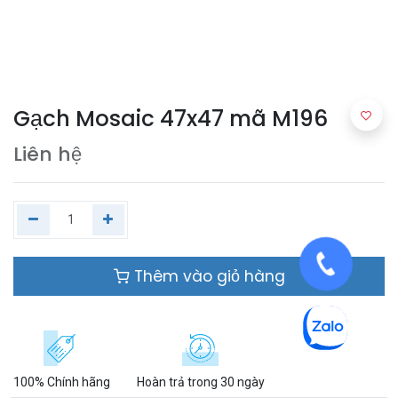
Gạch Mosaic 47x47 mã M196
Liên hệ
Thêm vào giỏ hàng
100% Chính hãng
Hoàn trả trong 30 ngày