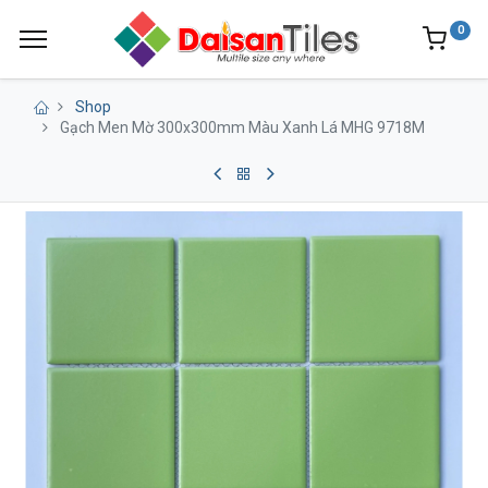
0
Shop
Gạch Men Mờ 300x300mm Màu Xanh Lá MHG 9718M