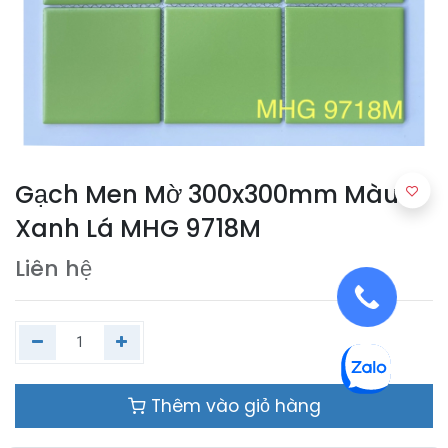
Gạch Men Mờ 300x300mm Màu
Xanh Lá MHG 9718M
Liên hệ
Thêm vào giỏ hàng