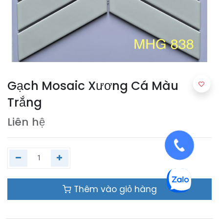
Gạch Mosaic Xương Cá Màu
Trắng
Liên hệ
Thêm vào giỏ hàng