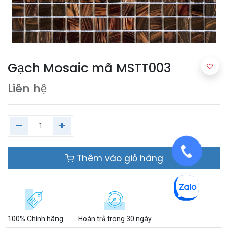
Gạch Mosaic mã MSTT003
Liên hệ
Thêm vào giỏ hàng
100% Chính hãng
Hoàn trả trong 30 ngày