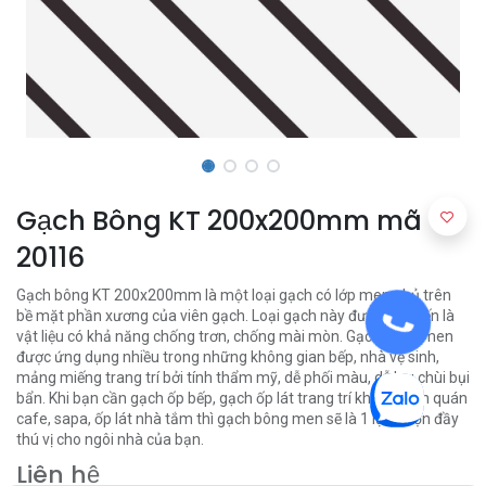
Gạch Bông KT 200x200mm mã
20116
Gạch bông KT 200x200mm là một loại gạch có lớp men phủ trên
bề mặt phần xương của viên gạch. Loại gạch này được biết đến là
vật liệu có khả năng chống trơn, chống mài mòn. Gạch bông men
được ứng dụng nhiều trong những không gian bếp, nhà vệ sinh,
mảng miếng trang trí bởi tính thẩm mỹ, dễ phối màu, dễ lau chùi bụi
bẩn. Khi bạn cần gạch ốp bếp, gạch ốp lát trang trí không gian quán
cafe, sapa, ốp lát nhà tắm thì gạch bông men sẽ là 1 lựa chọn đầy
thú vị cho ngôi nhà của bạn.
Liên hệ