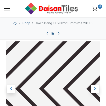
0
Shop
Gạch Bông KT 200x200mm mã 20116