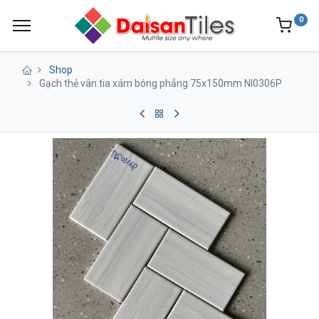
0
Shop
Gạch thẻ vân tia xám bóng phẳng 75x150mm NI0306P