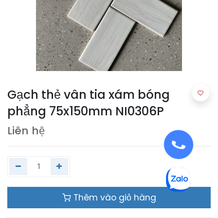
Gạch thẻ vân tia xám bóng
phẳng 75x150mm NI0306P
Liên hệ
Thêm vào giỏ hàng