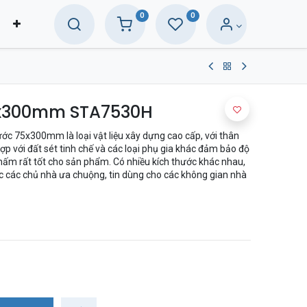
0
0
5x300mm STA7530H
hước 75x300mm là loại vật liệu xây dựng cao cấp, với thân
ợp với đất sét tinh chế và các loại phụ gia khác đảm bảo độ
ấm rất tốt cho sản phẩm. Có nhiều kích thước khác nhau,
các chủ nhà ưa chuộng, tin dùng cho các không gian nhà