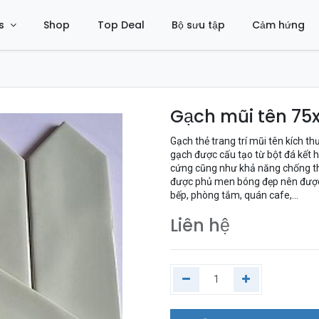
s
Shop
Top Deal
Bộ sưu tập
Cảm hứng
Gạch mũi tên 7
Gạch thẻ trang trí mũi tên kích t
gạch được cấu tạo từ bột đá kết h
cứng cũng như khả năng chống th
được phủ men bóng đẹp nên được 
bếp, phòng tắm, quán cafe,...
Liên hệ