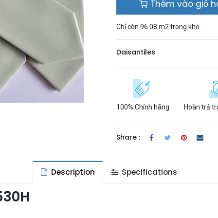
Thêm vào giỏ 
Chỉ còn 96.08 m2 trong kho.
​Daisantiles
100% Chính hãng
Hoàn trả t
Share :
Description
Specifications
530H