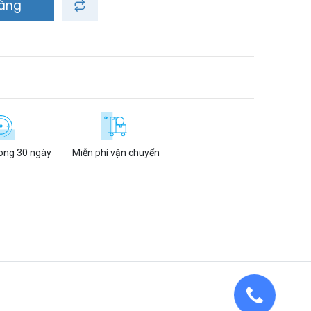
hàng
rong 30 ngày
Miễn phí vận chuyển