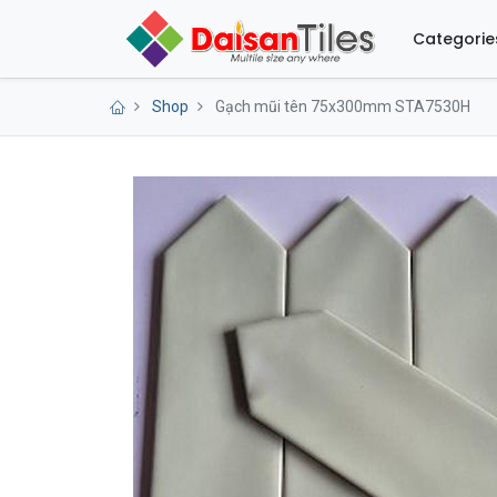
Categorie
Shop
Gạch mũi tên 75x300mm STA7530H