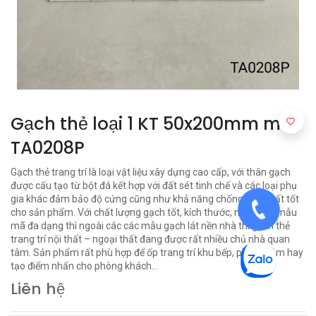
Gạch thẻ loại 1 KT 50x200mm mã
TA0208P
Gạch thẻ trang trí là loại vật liệu xây dựng cao cấp, với thân gạch
được cấu tạo từ bột đá kết hợp với đất sét tinh chế và các loại phụ
gia khác đảm bảo độ cứng cũng như khả năng chống thấm rất tốt
cho sản phẩm. Với chất lượng gạch tốt, kích thước, màu sắc, mẫu
mã đa dạng thì ngoài các các mẫu gạch lát nền nhà thì gạch thẻ
trang trí nội thất – ngoại thất đang được rất nhiều chủ nhà quan
tâm. Sản phẩm rất phù hợp để ốp trang trí khu bếp, phòng tắm hay
tạo điểm nhấn cho phòng khách…
Liên hệ