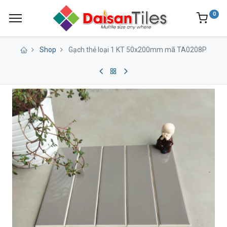
0
Shop
Gạch thẻ loại 1 KT 50x200mm mã TA0208P