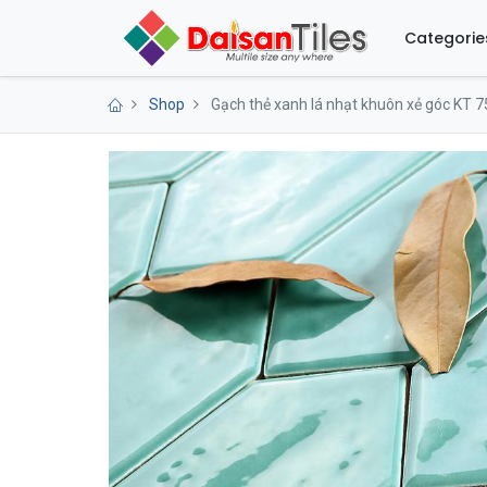
Categorie
Shop
Gạch thẻ xanh lá nhạt khuôn xẻ góc K