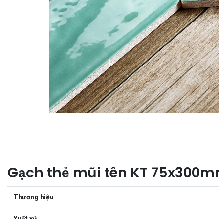
Gạch thẻ mũi tên KT 75x300
Thương hiệu
Xuất xứ