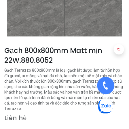
Gạch 800x800mm Matt mịn
22W.880.8052
Gạch Terrazzo 800x800mm là loại gạch lát được làm từ hỗn hợp
đá granit, xi măng và hạt đá nhỏ, tạo nên một bề mặt mịn và chắc
chắn. Với kích thước lớn 800x800mm, gạch Terrazzo thích hợp sử
dụng cho các không gian rộng lớn như sân vườn, hành lang, phòng
khách hay hội trường. Màu sắc và hoa văn trên bề mặt gạch được
tạo nên từ quá trình đánh bóng và mài mòn tự nhiên của các hạt
đá, tạo nên vẻ đẹp tinh tế và độc đáo cho từng sản phẩm gạch
Terrazzo.
Liên hệ