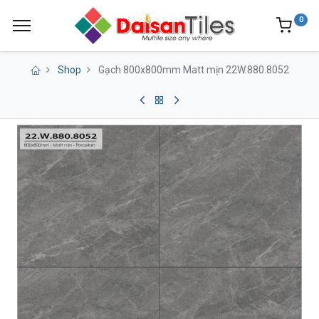
0
Shop
Gạch 800x800mm Matt mịn 22W.880.8052