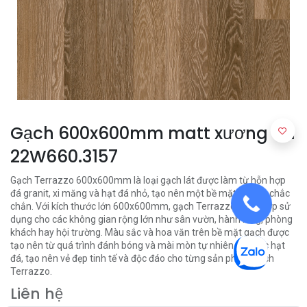
Gạch 600x600mm matt xương đá
22W660.3157
Gạch Terrazzo 600x600mm là loại gạch lát được làm từ hỗn hợp
đá granit, xi măng và hạt đá nhỏ, tạo nên một bề mặt mịn và chắc
chắn. Với kích thước lớn 600x600mm, gạch Terrazzo thích hợp sử
dụng cho các không gian rộng lớn như sân vườn, hành lang, phòng
khách hay hội trường. Màu sắc và hoa văn trên bề mặt gạch được
tạo nên từ quá trình đánh bóng và mài mòn tự nhiên của các hạt
đá, tạo nên vẻ đẹp tinh tế và độc đáo cho từng sản phẩm gạch
Terrazzo.
Liên hệ