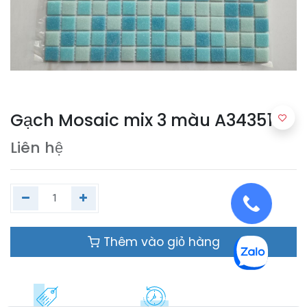
Gạch Mosaic mix 3 màu A3435133
Liên hệ
Thêm vào giỏ hàng