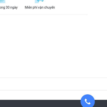
rong 30 ngày
Miễn phí vận chuyển