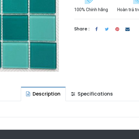
100% Chính hãng
Hoàn trả t
Share :
Description
Specifications