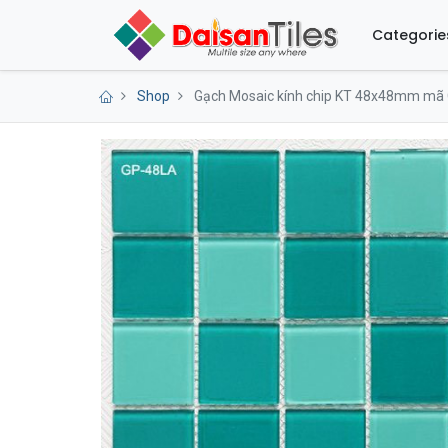
Categorie
Shop
Gạch Mosaic kính chip KT 48x48mm mã