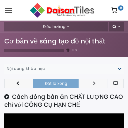
0
Điều hướng
Cơ bản về sáng tạo đồ nội thất
0 %
Nội dung khóa học
Đặt là xong
Cách đóng bàn ăn CHẤT LƯỢNG CAO
chỉ với CÔNG CỤ HẠN CHẾ