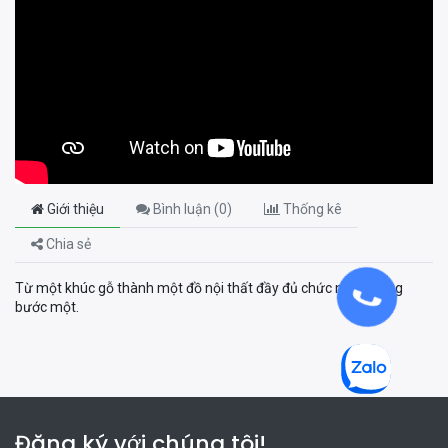
Giới thiệu
Bình luận (
0
)
Thống kê
Chia sẻ
Từ một khúc gỗ thành một đồ nội thất đầy đủ chức năng, từng
bước một.
Đăng ký với chúng tôi!