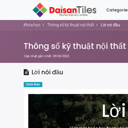
Categorie
Khóa học
Thông số kỹ thuật nội thất
Lời nói đầu
Thông số kỹ thuật nội thất
Cập nhật gần nhất:
29/05/2022
Lời nói đầu
Cách thức
Lời