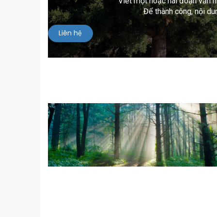
Viết một hoặc hai đoạn văn m
Để thành công, nội du
Liên hệ