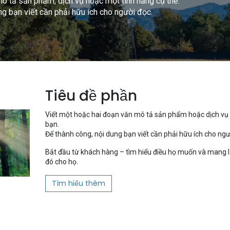
ô tả sản phẩm, dịch vụ hoặc một tính năng cụ thể.
ng bạn viết cần phải hữu ích cho người đọc.
Tiêu đề phần
Viết một hoặc hai đoạn văn mô tả sản phẩm hoặc dịch vụ
bạn.
Để thành công, nội dung bạn viết cần phải hữu ích cho ngư
Bắt đầu từ khách hàng – tìm hiểu điều họ muốn và mang l
đó cho họ.
Tìm hiểu thêm